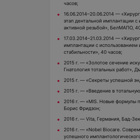
часов;
16.06.2014–20.06.2014 — «Хирур
этап дентальной имплантации с
активной резьбой», БелМАПО, 40
17.03.2014–21.03.2014 — «Хирур
имплантации с использованием 
стабильности», 40 часов;
2015 г. — «Золотое сечение иск
Гнатология тотальных работ», Д
2015 г. — «Секреты успешной эн
2015 г. — «Введение в тотальну
2016 г. — «MIS. Новые формулы 
Борис Фридзон;
2016 г. — Vita, Германия, Бад-Зек
2016 г. — «Nobel Biocare. Совр
успешного имплантологического