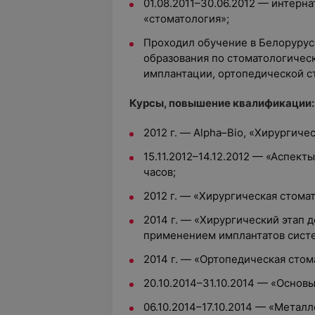
01.08.2011–30.06.2012 — интерн
«стоматология»;
Проходил обучение в Белоруру
образования по стоматологичес
имплантации, ортопедической с
Курсы, повышение квалификации:
2012 г. — Alpha–Bio, «Хирургиче
15.11.2012–14.12.2012 — «Аспект
часов;
2012 г. — «Хирургическая стома
2014 г. — «Хирургический этап 
применением имплантатов сист
2014 г. — «Ортопедическая сто
20.10.2014–31.10.2014 — «Основ
06.10.2014–17.10.2014 — «Метал