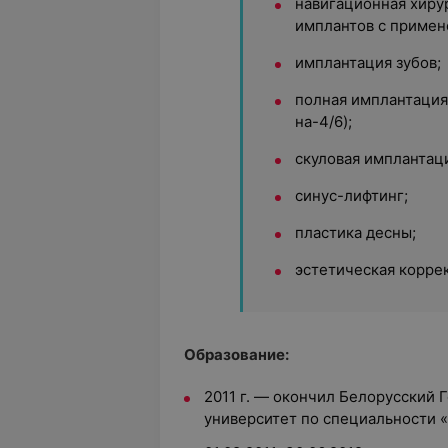
навигационная хиру
имплантов с примен
имплантация зубов;
полная имплантация 
на-4/6);
скуловая имплантаци
синус-лифтинг;
пластика десны;
эстетическая корре
Образование:
2011 г. — окончил Белорусский
университет по специальности 