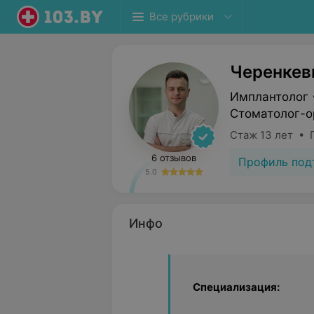
Все рубрики
Черенкев
Имплантолог 
Стоматолог-о
Стаж 13 лет • 
6 отзывов
Профиль под
5.0
Инфо
Специализация: