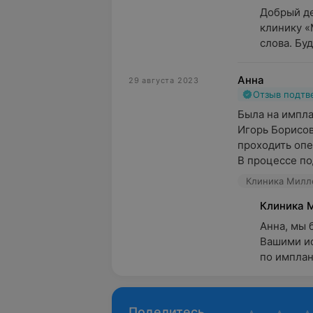
Добрый де
клинику «
слова. Буд
Анна
29 августа 2023
Отзыв подт
Была на импла
Игорь Борисов
проходить опе
В процессе под
Клиника Милле
Клиника 
Анна, мы 
Вашими ис
по имплан
Поделитесь