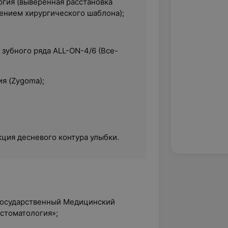
ргия (выверенная расстановка
ением хирургического шаблона);
зубного ряда ALL-ON-4/6 (Все-
я (Zygoma);
кция десневого контура улыбки.
 Государственный Медицинский
«стоматология»;