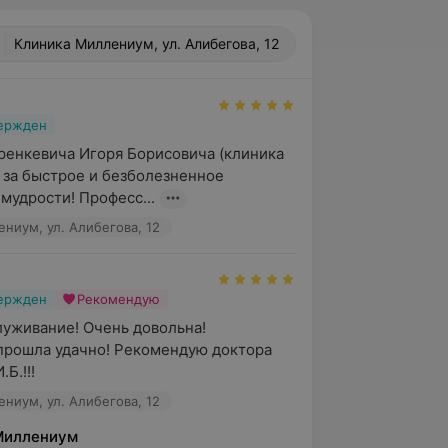
Клиника Миллениум, ул. Алибегова, 12
вержден
енкевича Игоря Борисовича (клиника 
за быстрое и безболезненное 
 мудрости! Професс...
ниум, ул. Алибегова, 12
вержден
Рекомендую
уживание! Очень довольна! 
рошла удачно! Рекомендую доктора 
Б.!!!
ниум, ул. Алибегова, 12
Миллениум