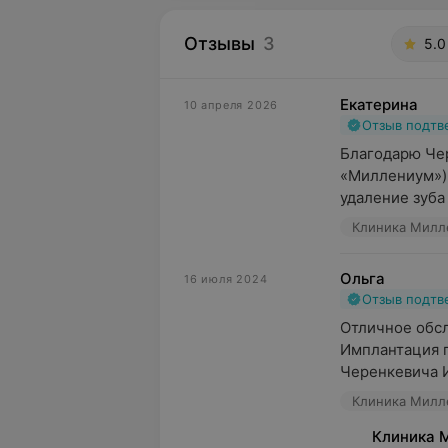
Отзывы
3
5.0
Екатерина
10 апреля 2026
Отзыв подт
Благодарю Чер
«Миллениум») 
удаление зуба
Клиника Милле
Ольга
16 июля 2024
Отзыв подт
Отличное обсл
Имплантация п
Черенкевича И.
Клиника Милле
Клиника 