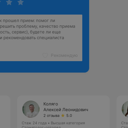
Рекомендую
Коляго
Алексей Леонидович
2 отзыва
5.0
Стаж 24 года
•
Высшая категория
Ста
Стоматолог-ортопед
Сто