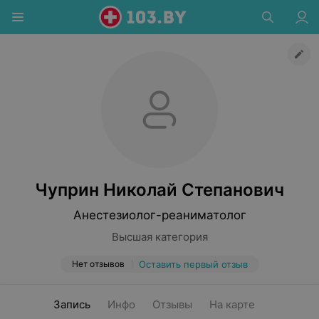
Чуприн Николай Степанович
Анестезиолог-реаниматолог
Высшая категория
Нет отзывов
Оставить первый отзыв
Запись
Инфо
Отзывы
На карте