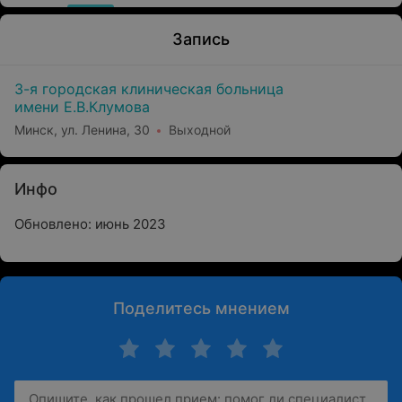
Запись
3-я городская клиническая больница
имени Е.В.Клумова
Минск, ул. Ленина, 30
Выходной
Инфо
Обновлено: июнь 2023
Поделитесь мнением