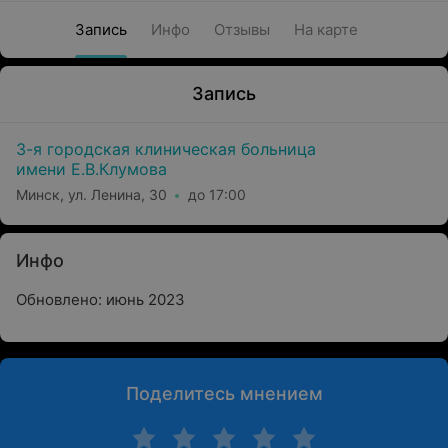
Запись
Инфо
Отзывы
На карте
Запись
3-я городская клиническая больница
имени Е.В.Клумова
Минск, ул. Ленина, 30
до 17:00
Инфо
Обновлено: июнь 2023
Поделитесь мнением