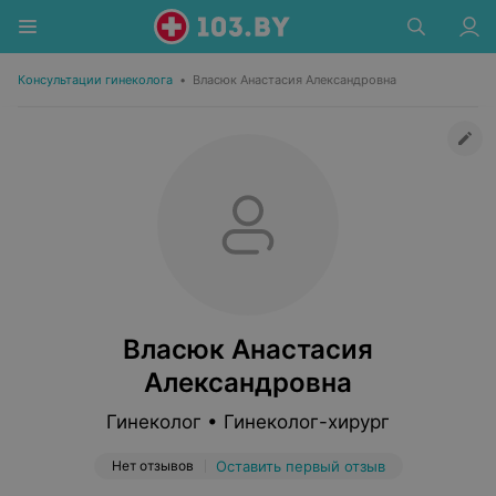
Консультации гинеколога
•
Власюк Анастасия Александровна
Власюк Анастасия
Александровна
Гинеколог • Гинеколог-хирург
Нет отзывов
Оставить первый отзыв