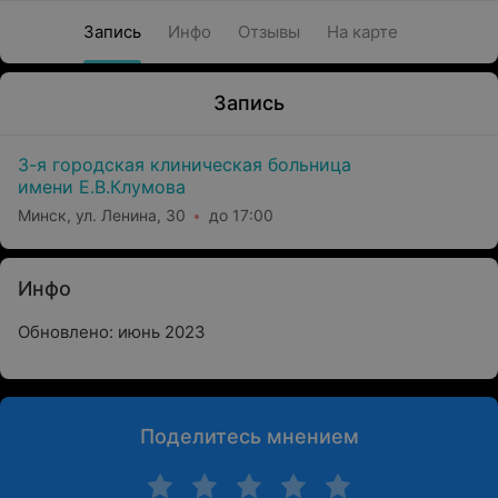
Запись
Инфо
Отзывы
На карте
Запись
3-я городская клиническая больница
имени Е.В.Клумова
Минск, ул. Ленина, 30
до 17:00
Инфо
Обновлено: июнь 2023
Поделитесь мнением