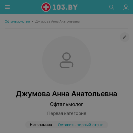
Офтальмология
•
Джумова Анна Анатольевна
Джумова Анна Анатольевна
Офтальмолог
Первая категория
Нет отзывов
Оставить первый отзыв