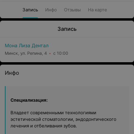
Запись
Инфо
Отзывы
На карте
Запись
Мона Лиза Дентал
Минск, ул. Репина, 4
с 10:00
Инфо
Специализация:
Владеет современными технологиями
эстетической стоматологии, эндодонтического
лечения и отбеливания зубов.