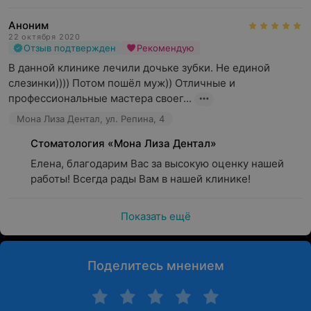
Аноним
22 октября 2020
Отзыв подтвержден
Рекомендую
В данной клинике лечили дочьке зубки. Не единой 
слезинки)))) Потом пошёл муж)) Отличные и 
профессиональные мастера своег...
Мона Лиза Дентал, ул. Репина, 4
Стоматология «Мона Лиза Дентал»
Елена, благодарим Вас за высокую оценку нашей 
работы! Всегда рады Вам в нашей клинике!
Показать ещё
Поделитесь мнением