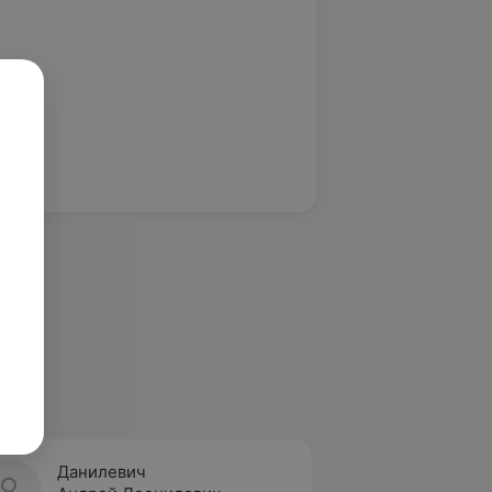
Данилевич