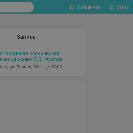
Избранное
Войти
Запись
я городская клиническая
льница имени Е.В.Клумова
нск, ул. Ленина, 30
до 17:00