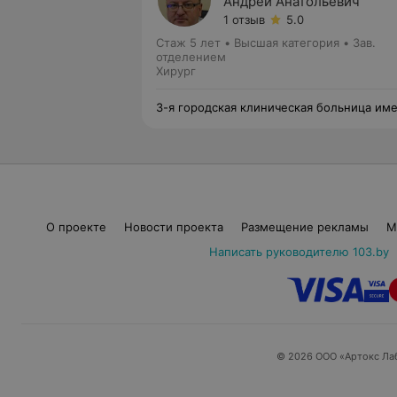
Андрей Анатольевич
1 отзыв
5.0
Стаж 5 лет
•
Высшая категория
•
Зав.
отделением
Хирург
3-я городская клиническая больница им
Е.В.Клумова
О проекте
Новости проекта
Размещение рекламы
М
Написать руководителю 103.by
© 2026 ООО «Артокс Ла