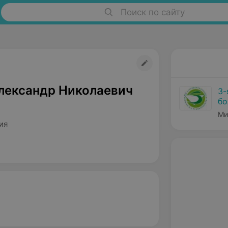
Поиск по сайту
лександр Николаевич
3-
бо
Ми
ия