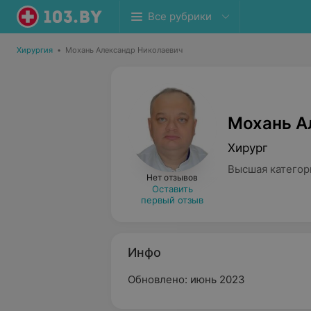
Все рубрики
Хирургия
•
Мохань Александр Николаевич
Мохань А
Хирург
Высшая категор
Нет отзывов
Оставить
первый отзыв
Инфо
Обновлено: июнь 2023