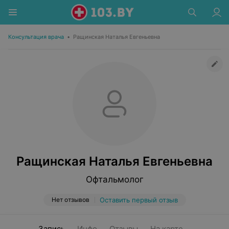
Консультация врача
•
Ращинская Наталья Евгеньевна
Ращинская Наталья Евгеньевна
Офтальмолог
Нет отзывов
Оставить первый отзыв
Запись
Инфо
Отзывы
На карте