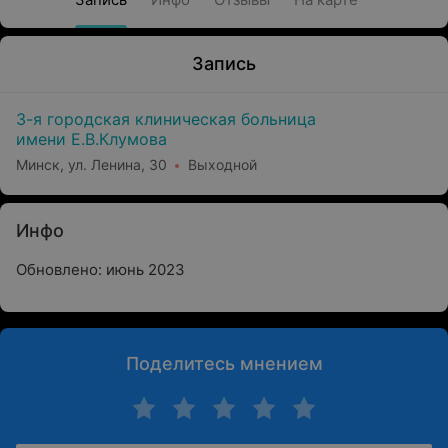
Запись
3-я городская клиническая больница
имени Е.В.Клумова
Минск, ул. Ленина, 30
Выходной
Инфо
Обновлено: июнь 2023
Поделитесь мнением