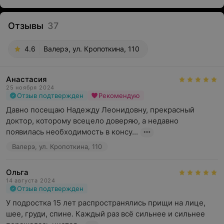
Отзывы
37
4.6
Валерэ, ул. Кропоткина, 110
Анастасия
25 ноября 2024
Отзыв подтвержден
Рекомендую
Давно посещаю Надежду Леонидовну, прекрасный 
доктор, которому всецело доверяю, а недавно 
появилась необходимость в консу...
Валерэ, ул. Кропоткина, 110
Ольга
14 августа 2024
Отзыв подтвержден
У подростка 15 лет распространялись прищи на лице, 
шее, груди, спине. Каждый раз всё сильнее и сильнее 