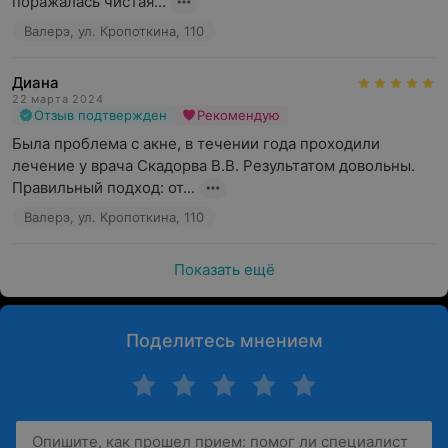
поражалась чистая...
Валерэ, ул. Кропоткина, 110
Диана
22 марта 2024
Отзыв подтвержден
Рекомендую
Была проблема с акне, в течении года проходили 
лечение у врача Скадорва В.В. Результатом довольны. 
Правильный подход: от...
Валерэ, ул. Кропоткина, 110
Показать ещё
Поделитесь мнением