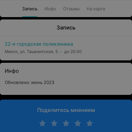
Запись
Инфо
Отзывы
На карте
Запись
22-я городская поликлиника
Минск, ул. Ташкентская, 5
до 20:00
Инфо
Обновлено: июнь 2023
Поделитесь мнением