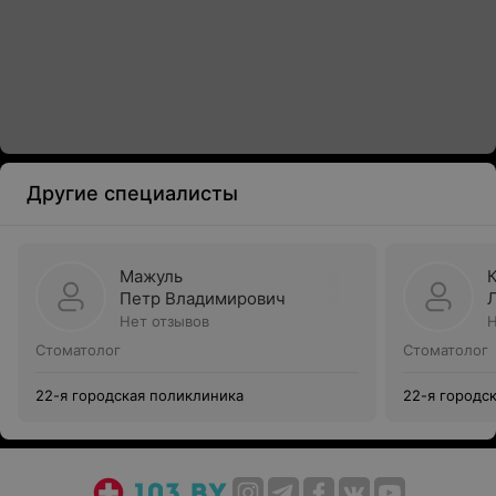
Другие специалисты
Мажуль
Петр Владимирович
Нет отзывов
Н
Стоматолог
Стоматолог
22-я городская поликлиника
22-я городс