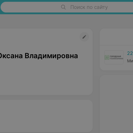
Поиск по сайту
22
Оксана Владимировна
Ми