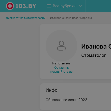
Все рубрики
Диагностика в стоматологии
•
Иванова Оксана Владимировна
Иванова 
Стоматолог
Нет отзывов
Оставить
первый отзыв
Инфо
Обновлено: июнь 2023