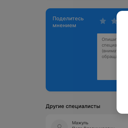
Поделитесь
мнением
Другие специалисты
Мажуль