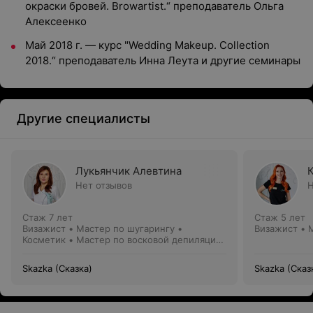
окраски бровей. Browartist.“ преподаватель Ольга
Алексеенко
Май 2018 г. — курс "Wedding Makeup. Collection
2018.“ преподаватель Инна Леута и другие семинары
Другие специалисты
Лукьянчик Алевтина
Нет отзывов
Н
Стаж 7 лет
Стаж 5 лет
Визажист • Мастер по шугарингу •
Визажист • 
Косметик • Мастер по восковой депиляции
• Косметолог
Skazka (Сказка)
Skazka (Сказ