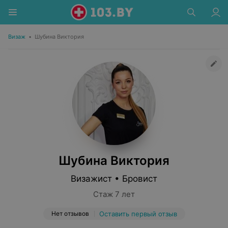
Визаж
•
Шубина Виктория
Шубина Виктория
Визажист • Бровист
Стаж 7 лет
Нет отзывов
Оставить первый отзыв