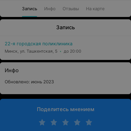
Запись
Инфо
Отзывы
На карте
Запись
22-я городская поликлиника
Минск, ул. Ташкентская, 5
до 20:00
Инфо
Обновлено: июнь 2023
Поделитесь мнением