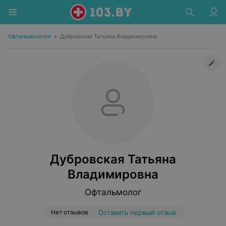
Офтальмология
•
Дубровская Татьяна Владимировна
Дубровская Татьяна
Владимировна
Офтальмолог
Нет отзывов
Оставить первый отзыв