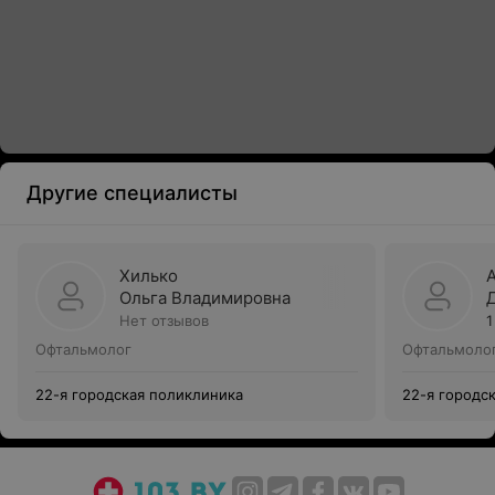
Другие специалисты
Хилько
Ольга Владимировна
Нет отзывов
1
Офтальмолог
Офтальмоло
22-я городская поликлиника
22-я городс