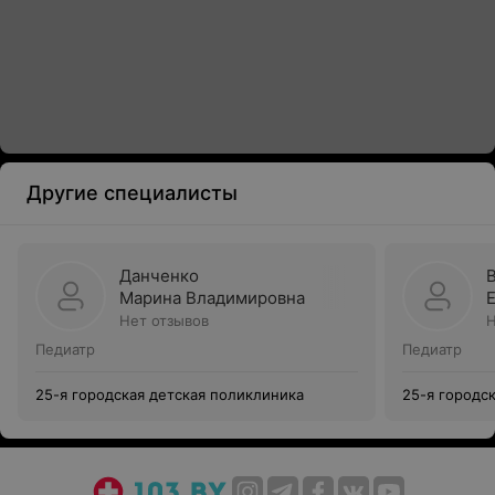
Другие специалисты
Данченко
Марина Владимировна
Нет отзывов
Н
Педиатр
Педиатр
25-я городская детская поликлиника
25-я городс