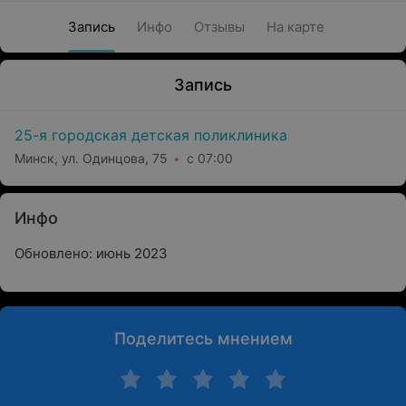
Запись
Инфо
Отзывы
На карте
Запись
25-я городская детская поликлиника
Минск, ул. Одинцова, 75
с 07:00
Инфо
Обновлено: июнь 2023
Поделитесь мнением