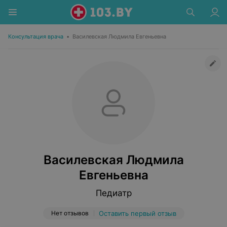
Консультация врача
•
Василевская Людмила Евгеньевна
Василевская Людмила
Евгеньевна
Педиатр
Нет отзывов
Оставить первый отзыв