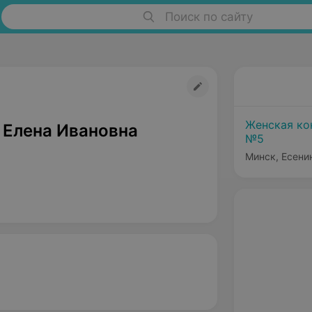
Поиск по сайту
Женская ко
 Елена Ивановна
№5
Минск, Есенин