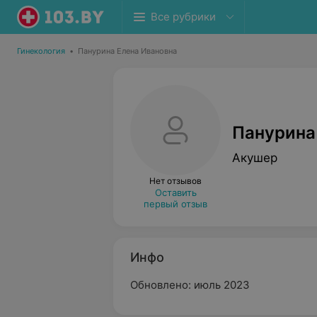
Все рубрики
Гинекология
•
Панурина Елена Ивановна
Панурина
Акушер
Нет отзывов
Оставить
первый отзыв
Инфо
Обновлено: июль 2023