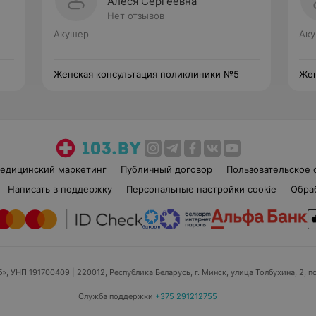
Алеся Сергеевна
Нет отзывов
Акушер
Ак
Женская консультация поликлиники №5
Жен
едицинский маркетинг
Публичный договор
Пользовательское 
Написать в поддержку
Персональные настройки cookie
Обра
б», УНП 191700409
| 220012, Республика Беларусь, г. Минск, улица Толбухина, 2, п
Служба поддержки
+375 291212755