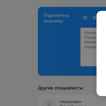
Поделитесь
мнением
Другие специалисты
Некрашевич