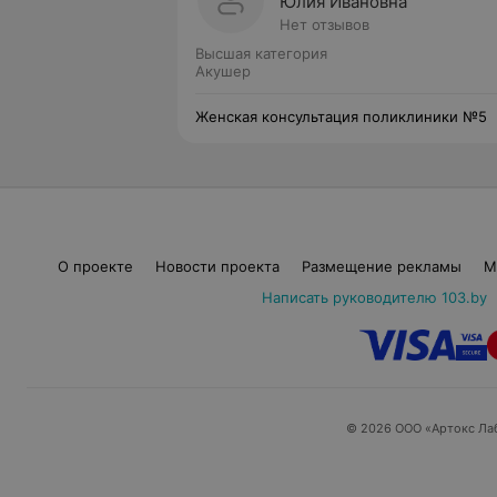
Юлия Ивановна
Нет отзывов
Высшая категория
Акушер
Женская консультация поликлиники №5
О проекте
Новости проекта
Размещение рекламы
М
Написать руководителю 103.by
© 2026 ООО «Артокс Ла