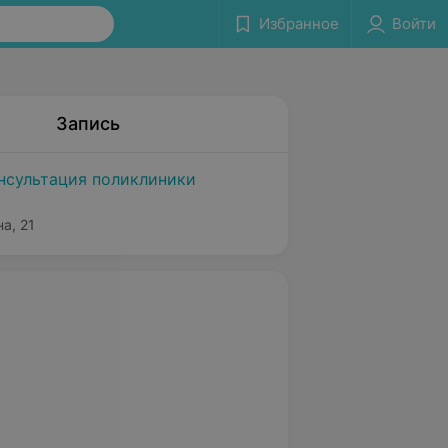
Избранное
Войти
Запись
нсультация поликлиники
а, 21