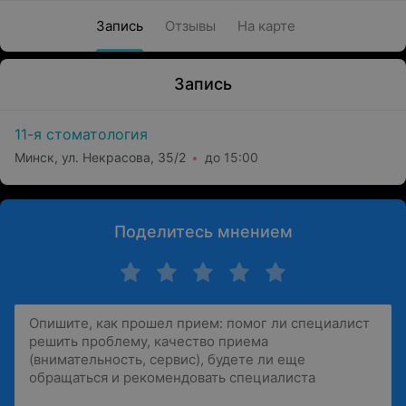
Запись
Отзывы
На карте
Запись
11-я стоматология
Минск, ул. Некрасова, 35/2
до 15:00
Поделитесь мнением