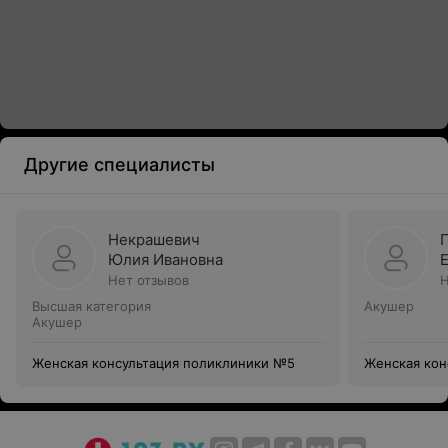
Другие специалисты
Некрашевич
Юлия Ивановна
Нет отзывов
Н
Высшая категория
Акушер
Акушер
Женская консультация поликлиники №5
Женская кон