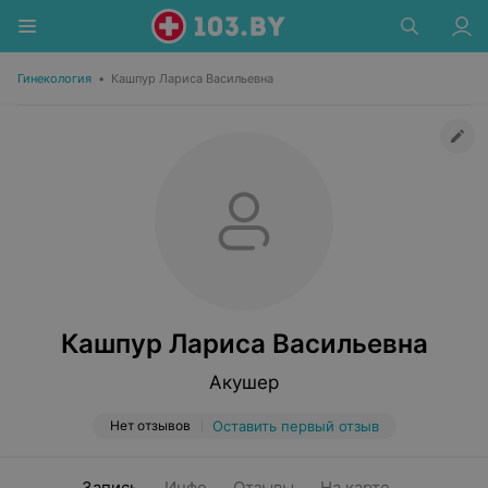
Гинекология
•
Кашпур Лариса Васильевна
Кашпур Лариса Васильевна
Акушер
Нет отзывов
Оставить первый отзыв
Запись
Инфо
Отзывы
На карте