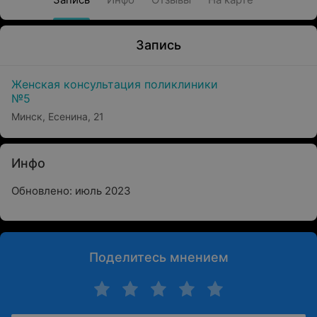
Запись
Женская консультация поликлиники
№5
Минск, Есенина, 21
Инфо
Обновлено: июль 2023
Поделитесь мнением