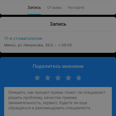
Запись
Отзывы
На карте
Запись
11-я стоматология
Минск, ул. Некрасова, 35/2
с 09:00
Поделитесь мнением