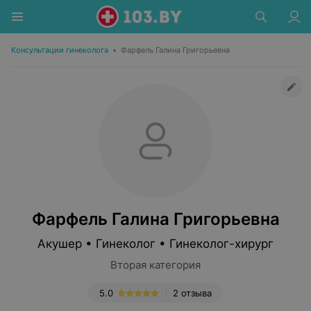
Консультации гинеколога
•
Фарфель Галина Григорьевна
Фарфель Галина Григорьевна
Акушер • Гинеколог • Гинеколог-хирург
Вторая категория
5.0
2 отзыва