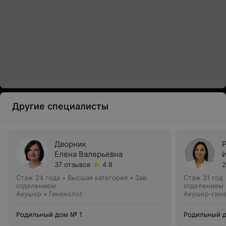
Другие специалисты
Дворник
Елена Валерьевна
37 отзывов
4.8
2
Стаж 24 года
•
Высшая категория
•
Зав.
Стаж 31 год
отделением
отделением
Акушер • Гинеколог
Акушер-гине
Родильный дом № 1
Родильный 