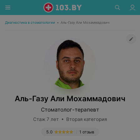
Диагностика в стоматологии
•
Аль-Газу Али Мохаммадович
Аль-Газу Али Мохаммадович
Стоматолог-терапевт
Стаж 7 лет • Вторая категория
5.0
1 отзыв