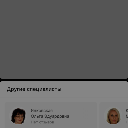
Другие специалисты
Янковская
Ольга Эдуардовна
Нет отзывов
Н