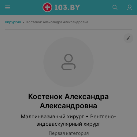
Хирургия
•
Костенок Александра Александровна
Костенок Александра
Александровна
Малоинвазивный хирург • Рентгено-
эндоваскулярный хирург
Первая категория