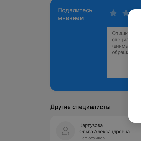
Поделитесь
мнением
Другие специалисты
Картузова
Ольга Александровна
Нет отзывов