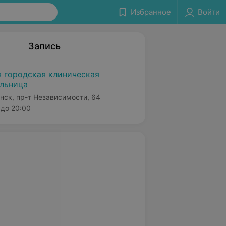
Избранное
Войти
Запись
я городская клиническая
льница
нск, пр-т Независимости, 64
до 20:00