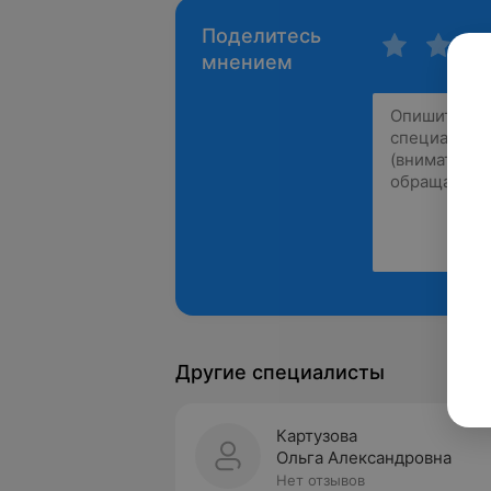
Поделитесь
мнением
Другие специалисты
Картузова
Ольга Александровна
Нет отзывов