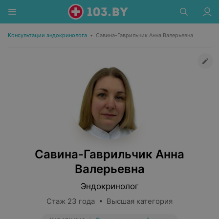
Консультации эндокринолога
•
Савина-Гаврильчик Анна Валерьевна
Савина-Гаврильчик Анна
Валерьевна
Эндокринолог
Стаж 23 года • Высшая категория