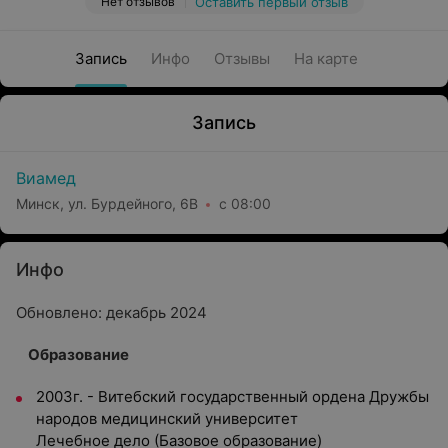
Нет отзывов
Оставить первый отзыв
Запись
Инфо
Отзывы
На карте
Запись
Виамед
Минск, ул. Бурдейного, 6В
с 08:00
Инфо
Обновлено: декабрь 2024
Oбразование
2003г. - Витебский государственный ордена Дружбы
народов медицинский университет
Лечебное дело (Базовое образование)