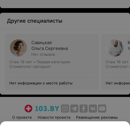
Другие специалисты
Савицкая
Ольга Сергеевна
1
Нет отзывов
Стаж 19 лет
•
Первая категория
Стаж 16 лет
Стоматолог-ортодонт
Стоматолог-
Нет информации о месте работы
Нет информа
О проекте
Новости проекта
Размещение рекламы
Медицинский маркетинг
Публичный договор