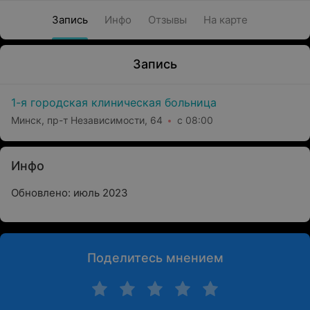
Запись
Инфо
Отзывы
На карте
Запись
1-я городская клиническая больница
Минск, пр-т Независимости, 64
с 08:00
Инфо
Обновлено: июль 2023
Поделитесь мнением