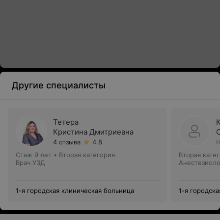
Другие специалисты
Тетера
Кристина Дмитриевна
4 отзыва
4.8
Н
Стаж 9 лет
•
Вторая категория
Вторая кате
Врач УЗД
Анестезиоло
1-я городская клиническая больница
1-я городск