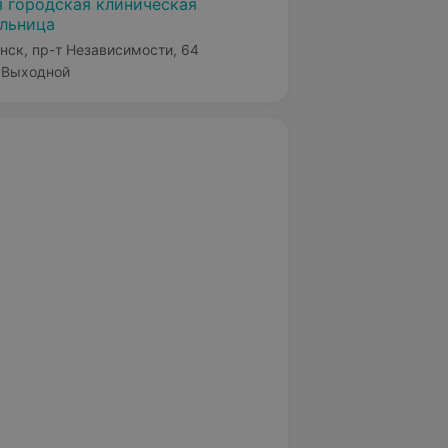
я городская клиническая
льница
нск, пр-т Независимости, 64
Выходной