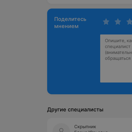
Поделитесь
мнением
Другие специалисты
Скрыпник