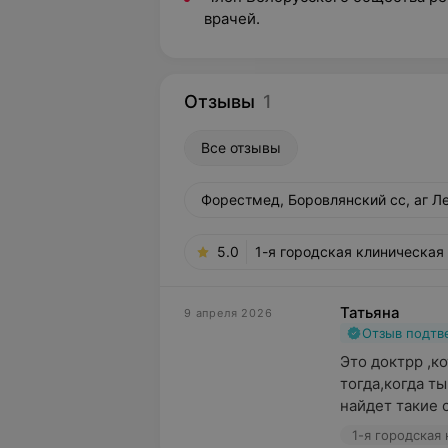
врачей.
Отзывы
1
Все отзывы
Форестмед, Боровлянский сс, аг Ле
5.0
1-я городская клиническая
Татьяна
9 апреля 2026
Отзыв подт
Это доктрр ,к
тогда,когда ты
найдет такие с