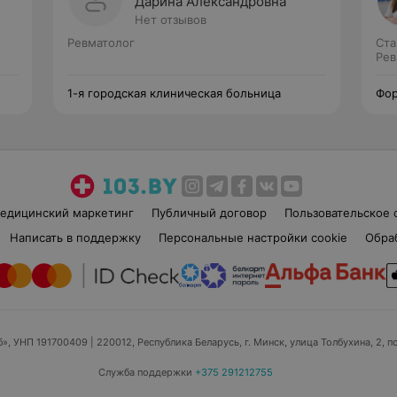
Дарина Александровна
Нет отзывов
Ревматолог
Ста
Рев
1-я городская клиническая больница
Фо
едицинский маркетинг
Публичный договор
Пользовательское 
Написать в поддержку
Персональные настройки cookie
Обра
б», УНП 191700409
| 220012, Республика Беларусь, г. Минск, улица Толбухина, 2, п
Служба поддержки
+375 291212755