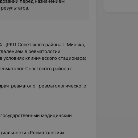
дований перед назначением
 результатов.
34 ЦРКП Советского района г. Минска,
делением в ревматологии:
в условиях клинического стационара;
ревматолог Советского района г.
 врач-ревматолог ревматологического
й государственный медицинский
ециальности «Ревматология».