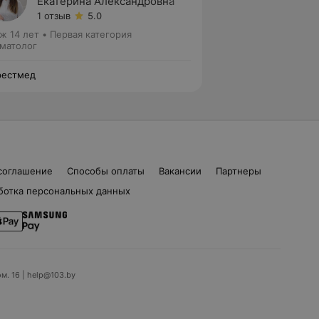
Екатерина Александровна
1 отзыв
5.0
ж 14 лет
•
Первая категория
матолог
рестмед
соглашение
Способы оплаты
Вакансии
Партнеры
ботка персональных данных
ом. 16 | help@103.by