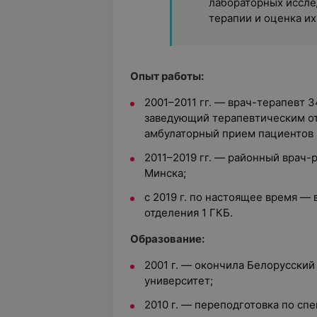
лабораторных иссле
терапии и оценка их
Опыт работы:
2001–2011 гг. — врач-терапевт 
заведующий терапевтическим от
амбулаторный прием пациентов 
2011–2019 гг. — районный врач-
Минска;
с 2019 г. по настоящее время —
отделения 1 ГКБ.
Образование:
2001 г. — окончила Белорусски
университет;
2010 г. — переподготовка по сп