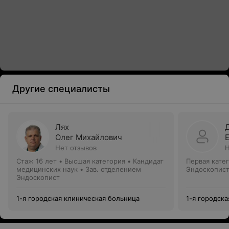
Другие специалисты
Лях
Олег Михайлович
Нет отзывов
Н
Стаж 16 лет
•
Высшая категория
•
Кандидат
Первая кате
медицинских наук • Зав. отделением
Эндоскопис
Эндоскопист
1-я городская клиническая больница
1-я городск