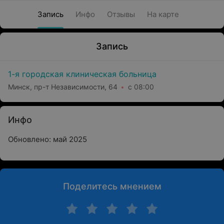
Запись
Инфо
Отзывы
На карте
Запись
1-я городская клиническая больница
Минск, пр-т Независимости, 64
с 08:00
Инфо
Обновлено: май 2025
Поделитесь мнением