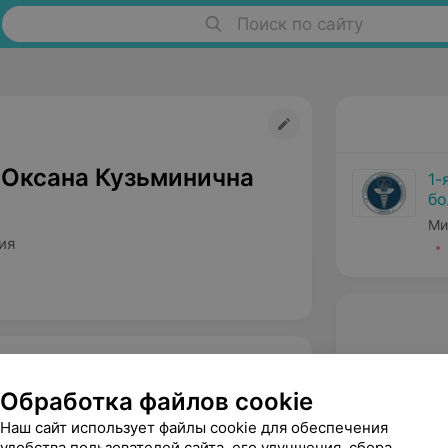
Поиск по сайту
 Оксана Кузьминична
1-
бо
Ми
ия
Обработка файлов cookie
Наш сайт использует файлы cookie для обеспечения
удобства пользователей сайта, его улучшения, сбора