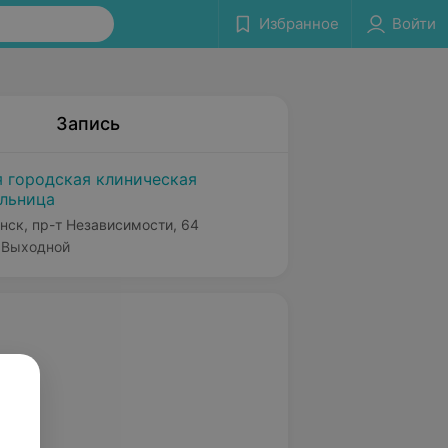
Избранное
Войти
Запись
я городская клиническая
льница
нск, пр-т Независимости, 64
Выходной