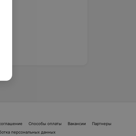
соглашение
Способы оплаты
Вакансии
Партнеры
ботка персональных данных