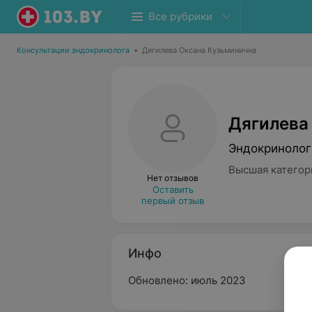
Все рубрики
Консультации эндокринолога
•
Дягилева Оксана Кузьминична
Дягилева
Эндокринолог
Высшая категор
Нет отзывов
Оставить
первый отзыв
Инфо
Обновлено: июль 2023