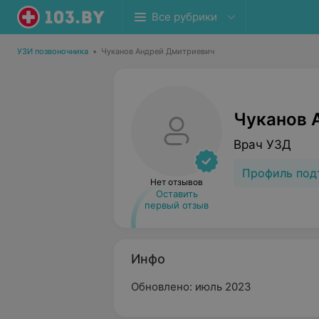
Все рубрики
УЗИ позвоночника
•
Чуканов Андрей Дмитриевич
Чуканов 
Врач УЗД
Профиль под
Нет отзывов
Оставить
первый отзыв
Инфо
Обновлено: июль 2023