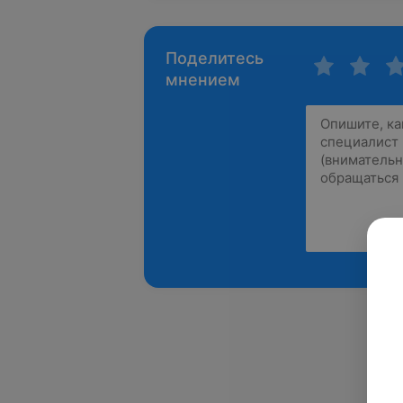
Поделитесь
мнением