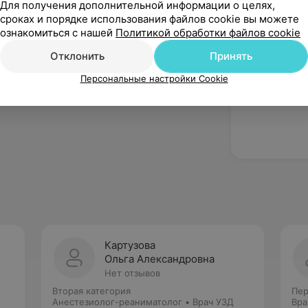
Для получения дополнительной информации о целях,
сроках и порядке использования файлов cookie вы можете
ознакомиться с нашей
Политикой обработки файлов cookie
Отклонить
Принять
Персональные настройки Cookie
Картузова
Ольга Александровна
Нет отзывов
Вторая категория
Пер
Анестезиолог-реаниматолог • Врач УЗД
Вра