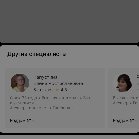
Другие специалисты
Капустина
Елена Ростиславовна
5 отзывов
4.8
Н
Стаж 33 года
•
Высшая категория
•
Зав.
Высшая кате
отделением
Акушер • Ги
Акушер-гинеколог • Гинеколог
Роддом № 6
Роддом № 6