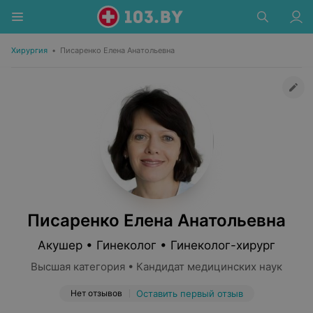
Хирургия
•
Писаренко Елена Анатольевна
Писаренко Елена Анатольевна
Акушер • Гинеколог • Гинеколог-хирург
Высшая категория • Кандидат медицинских наук
Нет отзывов
Оставить первый отзыв