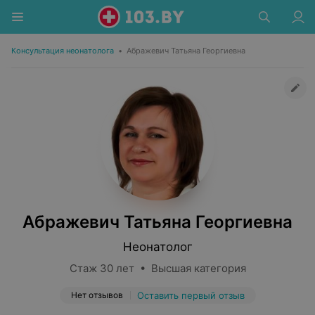
Консультация неонатолога
•
Абражевич Татьяна Георгиевна
Абражевич Татьяна Георгиевна
Неонатолог
Стаж 30 лет • Высшая категория
Нет отзывов
Оставить первый отзыв