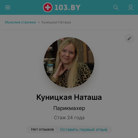
Мужские стрижки
•
Куницкая Наташа
Куницкая Наташа
Парикмахер
Стаж 24 года
Нет отзывов
Оставить первый отзыв