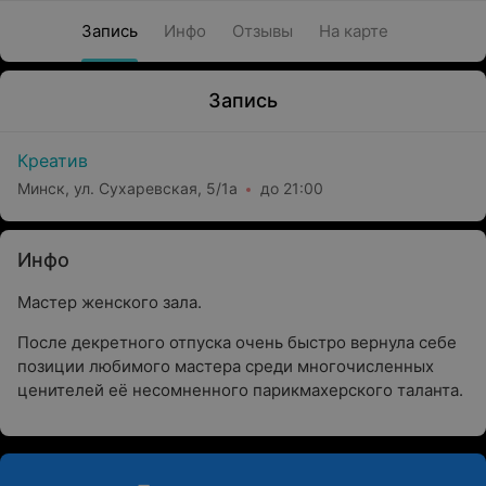
Запись
Инфо
Отзывы
На карте
Запись
Креатив
Минск, ул. Сухаревская, 5/1а
до 21:00
Инфо
Мастер женского зала.
После декретного отпуска очень быстро вернула себе
позиции любимого мастера среди многочисленных
ценителей её несомненного парикмахерского таланта.