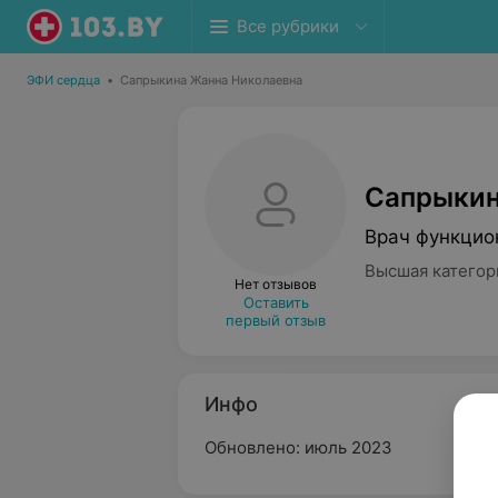
Все рубрики
ЭФИ сердца
•
Сапрыкина Жанна Николаевна
Сапрыкин
Врач функцио
Высшая категор
Нет отзывов
Оставить
первый отзыв
Инфо
Обновлено: июль 2023