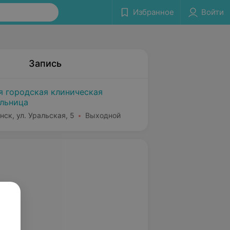
Избранное
Войти
Запись
я городская клиническая
льница
нск, ул. Уральская, 5
Выходной