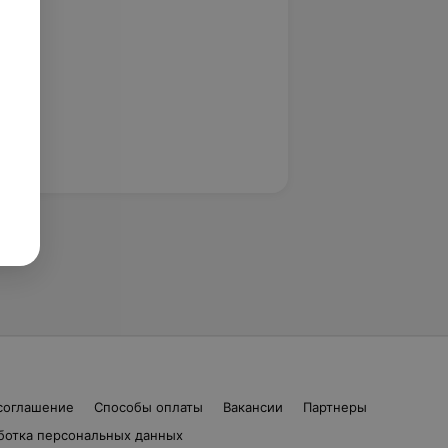
соглашение
Способы оплаты
Вакансии
Партнеры
ботка персональных данных