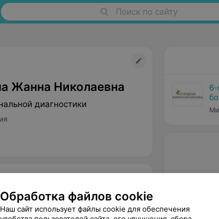
Поиск по сайту
а Жанна Николаевна
6-
бо
нальной диагностики
Ми
ия
Обработка файлов cookie
Наш сайт использует файлы cookie для обеспечения
удобства пользователей сайта, его улучшения, сбора