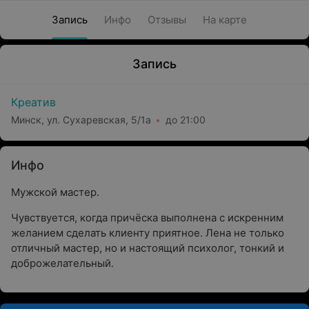
Запись
Инфо
Отзывы
На карте
Запись
Креатив
Минск, ул. Сухаревская, 5/1а
до 21:00
Инфо
Мужской мастер.
Чувствуется, когда причёска выполнена с искренним
желанием сделать клиенту приятное. Лена не только
отличный мастер, но и настоящий психолог, тонкий и
доброжелательный.