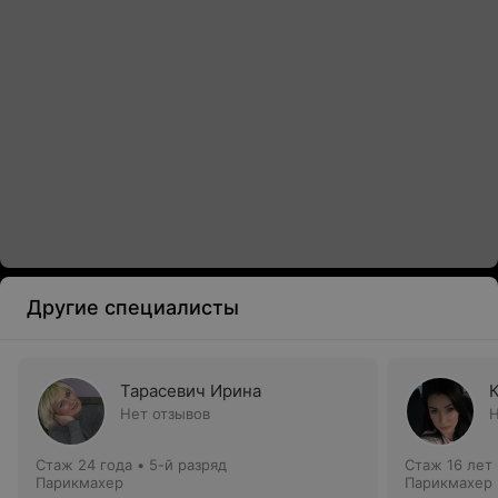
Другие специалисты
Тарасевич Ирина
Нет отзывов
Н
Стаж 24 года
•
5-й разряд
Стаж 16 лет
Парикмахер
Парикмахер