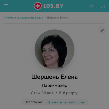
Сложное окрашивание волос
•
Шершень Елена
Шершень Елена
Парикмахер
Стаж 39 лет • 5-й разряд
Нет отзывов
Оставить первый отзыв