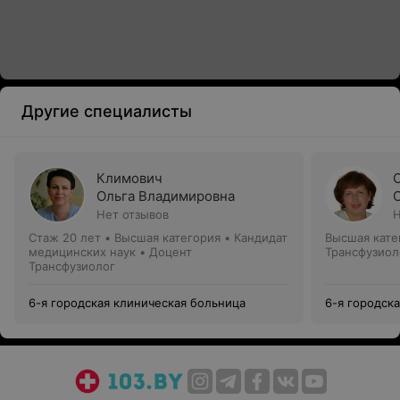
Другие специалисты
Климович
Ольга Владимировна
Нет отзывов
Н
Стаж 20 лет
•
Высшая категория
•
Кандидат
Высшая кате
медицинских наук • Доцент
Трансфузиол
Трансфузиолог
6-я городская клиническая больница
6-я городск