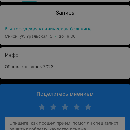
Запись
6-я городская клиническая больница
Минск, ул. Уральская, 5
до 16:00
Инфо
Обновлено: июль 2023
Поделитесь мнением