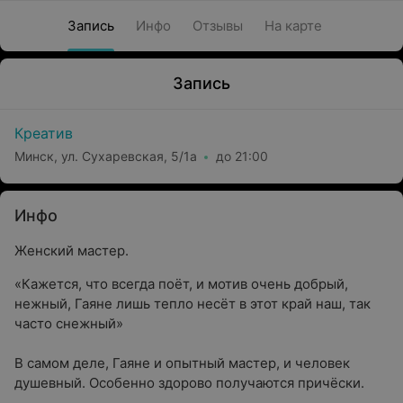
Запись
Инфо
Отзывы
На карте
Запись
Креатив
Минск, ул. Сухаревская, 5/1а
до 21:00
Инфо
Женский мастер.
«Кажется, что всегда поёт, и мотив очень добрый,
нежный, Гаяне лишь тепло несёт в этот край наш, так
часто снежный»
В самом деле, Гаяне и опытный мастер, и человек
душевный. Особенно здорово получаются причёски.