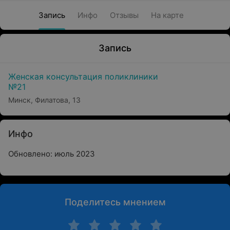
Запись
Инфо
Отзывы
На карте
Запись
Женская консультация поликлиники
№21
Минск, Филатова, 13
Инфо
Обновлено: июль 2023
Поделитесь мнением