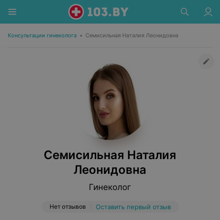
Консультации гинеколога
•
Семисильная Наталия Леонидовна
Семисильная Наталия
Леонидовна
Гинеколог
Нет отзывов
Оставить первый отзыв