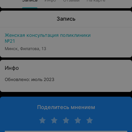
Запись
Женская консультация поликлиники
№21
Минск, Филатова, 13
Инфо
Обновлено: июль 2023
Поделитесь мнением