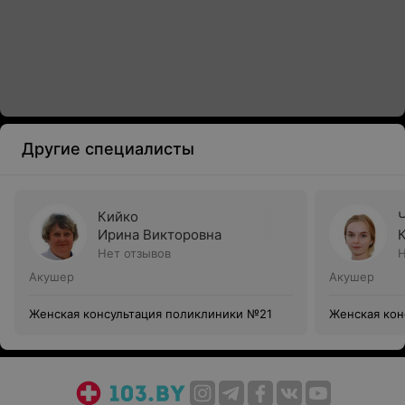
Другие специалисты
Кийко
Ирина Викторовна
Нет отзывов
Н
Акушер
Акушер
Женская консультация поликлиники №21
Женская кон