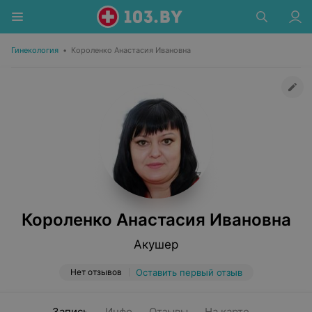
Гинекология
•
Короленко Анастасия Ивановна
Короленко Анастасия Ивановна
Акушер
Нет отзывов
Оставить первый отзыв
Запись
Инфо
Отзывы
На карте