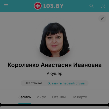
Короленко Анастасия Ивановна
Акушер
Нет отзывов
Оставить первый отзыв
Запись
Инфо
Отзывы
На карте