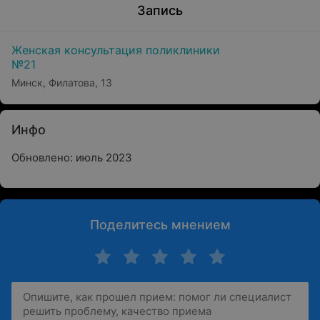
Запись
Женская консультация поликлиники
№21
Минск, Филатова, 13
Инфо
Обновлено: июль 2023
Поделитесь мнением