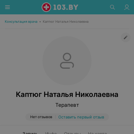
Консультация врача
•
Каптюг Наталья Николаевна
Каптюг Наталья Николаевна
Терапевт
Нет отзывов
Оставить первый отзыв
Запись
Инфо
Отзывы
На карте