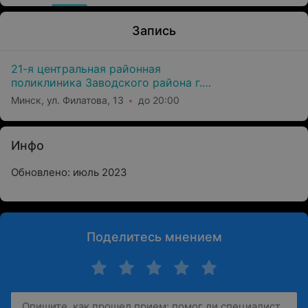
Запись
21-я центральная районная
поликлиника Заводского района г.
Минска
Минск, ул. Филатова, 13
до 20:00
Инфо
Обновлено: июль 2023
Поделитесь мнением