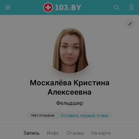
Москалёва Кристина
Алексеевна
Фельдшер
Нет отзывов
Оставить первый отзыв
Запись
Инфо
Отзывы
На карте