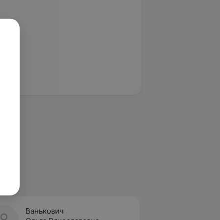
Ванькович