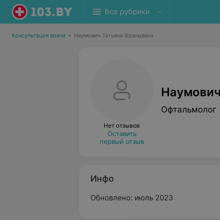
Все рубрики
Консультация врача
•
Наумович Татьяна Францевна
Наумович
Офтальмолог
Нет отзывов
Оставить
первый отзыв
Инфо
Обновлено: июль 2023