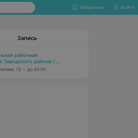
Избранное
Войти
Запись
льная районная
 Заводского района г.
латова, 13
до 20:00