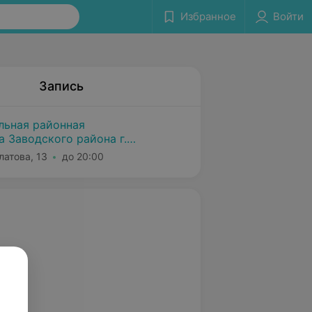
Избранное
Войти
Запись
льная районная
 Заводского района г.
латова, 13
до 20:00