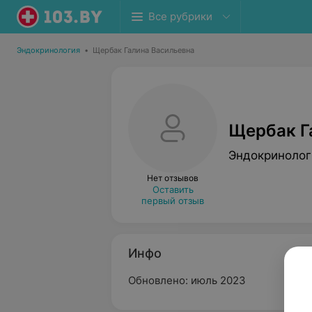
Все рубрики
Эндокринология
•
Щербак Галина Васильевна
Щербак Г
Эндокринолог
Нет отзывов
Оставить
первый отзыв
Инфо
Обновлено: июль 2023