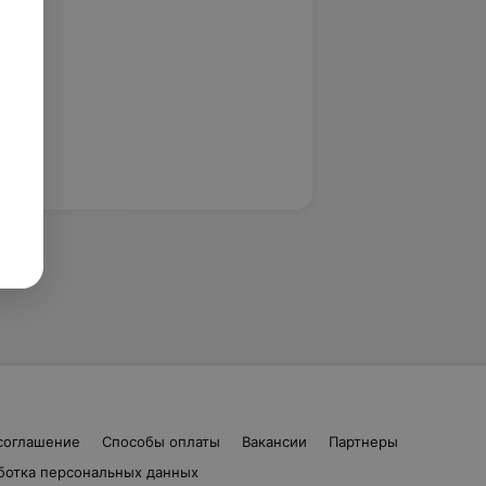
соглашение
Способы оплаты
Вакансии
Партнеры
ботка персональных данных