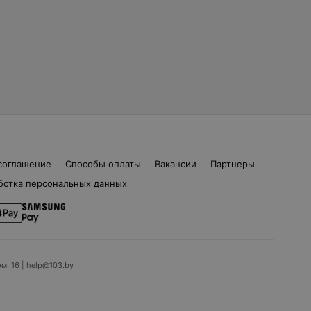
соглашение
Способы оплаты
Вакансии
Партнеры
ботка персональных данных
ом. 16 | help@103.by