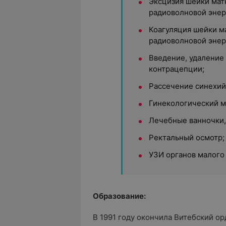
Эксцизия шейки мат
радиоволновой энер
Коагуляция шейки м
радиоволновой энер
Введение, удаление
контрацепции;
Рассечение синехий
Гинекологический м
Лечебные ванночки,
Ректальный осмотр;
УЗИ органов малого 
Образование:
В 1991 году окончила Витебский 