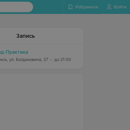
Избранное
Войти
Запись
д-Практика
нск, ул. Богдановича, 27
до 21:00