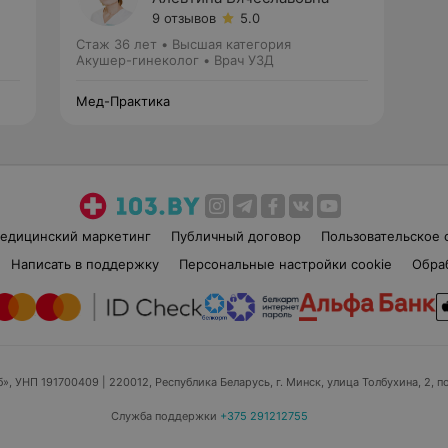
9 отзывов
5.0
Стаж 36 лет
•
Высшая категория
Акушер-гинеколог • Врач УЗД
Мед-Практика
едицинский маркетинг
Публичный договор
Пользовательское 
Написать в поддержку
Персональные настройки cookie
Обра
б», УНП 191700409
| 220012, Республика Беларусь, г. Минск, улица Толбухина, 2, п
Служба поддержки
+375 291212755