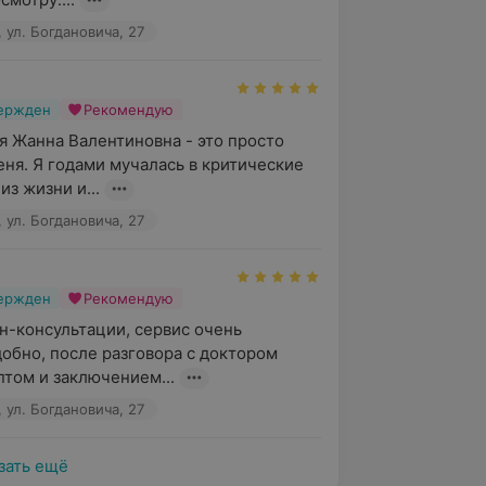
 ул. Богдановича, 27
вержден
Рекомендую
 Жанна Валентиновна - это просто 
еня. Я годами мучалась в критические 
из жизни и...
 ул. Богдановича, 27
вержден
Рекомендую
н-консультации, сервис очень 
добно, после разговора с доктором 
птом и заключением...
 ул. Богдановича, 27
зать ещё