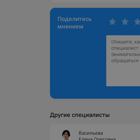
Поделитесь
мнением
Другие специалисты
Васильева
Елена Олеговна