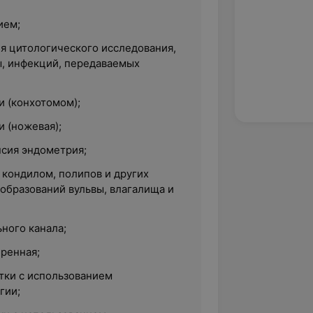
ием;
ля цитологического исследования,
, инфекций, передаваемых
и (конхотомом);
 (ножевая);
сия эндометрия;
 кондилом, полипов и других
образований вульвы, влагалища и
ного канала;
ренная;
тки с использованием
гии;