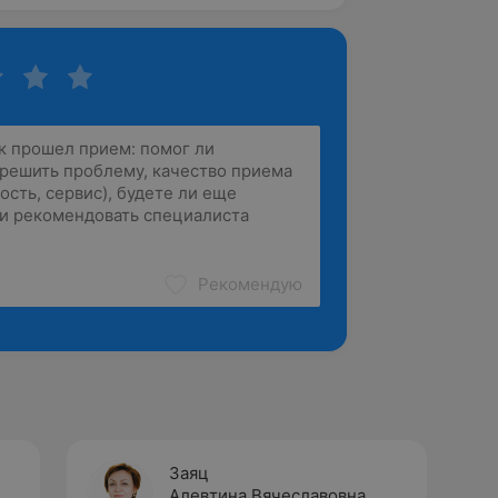
Рекомендую
Заяц
Алевтина Вячеславовна