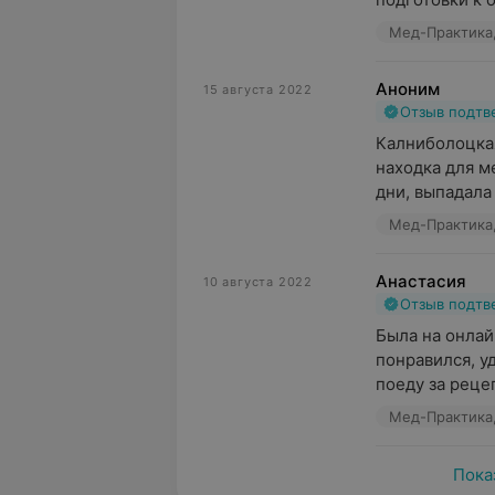
Мед-Практика,
Аноним
15 августа 2022
Отзыв подт
Калниболоцкая
находка для м
дни, выпадала 
Мед-Практика,
Анастасия
10 августа 2022
Отзыв подт
Была на онлай
понравился, у
поеду за реце
Мед-Практика,
Пока