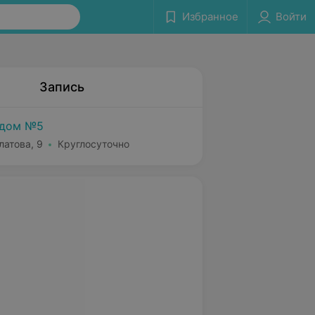
Избранное
Войти
Запись
 дом №5
латова, 9
Круглосуточно