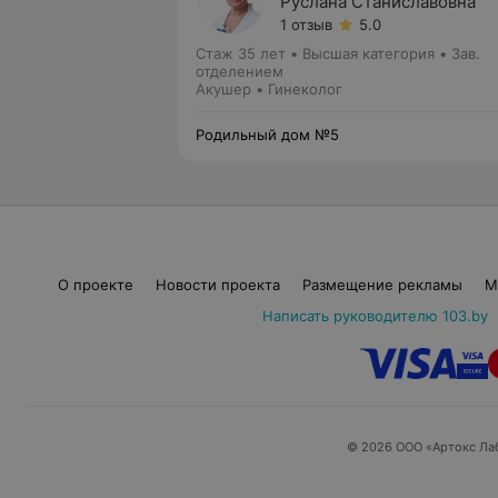
Руслана Станиславовна
1 отзыв
5.0
Стаж 35 лет
•
Высшая категория
•
Зав.
отделением
Акушер • Гинеколог
Родильный дом №5
О проекте
Новости проекта
Размещение рекламы
М
Написать руководителю 103.by
© 2026 ООО «Артокс Ла