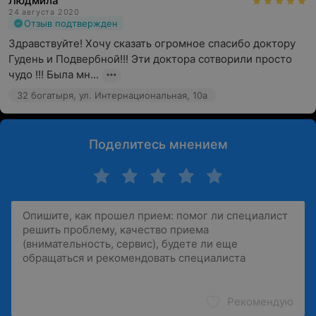
Людмила
24 августа 2020
Отзыв подтвержден
Здравствуйте! Хочу сказать огромное спасибо доктору 
Гудень и Подвербной!!! Эти доктора сотворили просто 
чудо !!! Была мн...
32 богатыря, ул. Интернациональная, 10а
Поделитесь мнением
Рекомендую