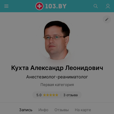
Кухта Александр Леонидович
Анестезиолог-реаниматолог
Первая категория
5.0
3 отзыва
Запись
Инфо
Отзывы
На карте