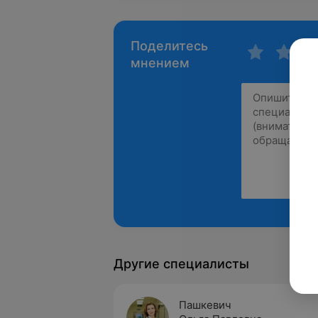
Поделитесь
мнением
Другие специалисты
Пашкевич