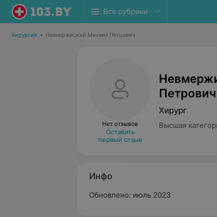
Все рубрики
Хирургия
•
Невмержицкий Михаил Петрович
Невмерж
Петрович
Хирург
Нет отзывов
Высшая категор
Оставить
первый отзыв
Инфо
Обновлено: июль 2023