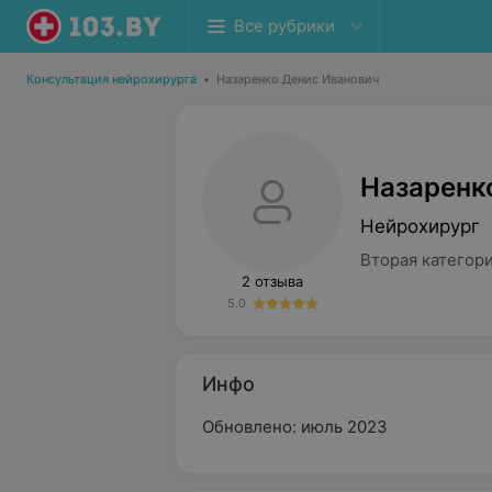
Все рубрики
Консультация нейрохирурга
•
Назаренко Денис Иванович
Назаренк
Нейрохирург
Вторая категор
2 отзыва
5.0
Инфо
Обновлено: июль 2023