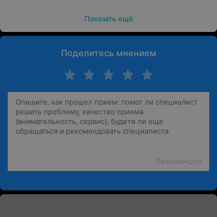
Показать ещё
Поделитесь мнением
Рекомендую