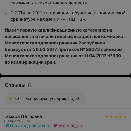
различных психоактивных веществ.
С 2014 по 2017 гг. проходил обучение в клинической
ординатуре на базе ГУ «РНПЦ ПЗ».
Имеет первую квалификационную категорию на
основании заключения квалификационной комиссии
Министерства здравоохранения Республики
Беларусь от 30.03.2017, протокол № 28373 приказом
Министерства здравоохранения от 11.04.2017 №390
по квалификации врач.
Отзывы
6
5.0
Консилиум, ул. Брикета, 30
Тамара Петровна
11 апреля 2024
Отзыв подтвержден
Рекомендую