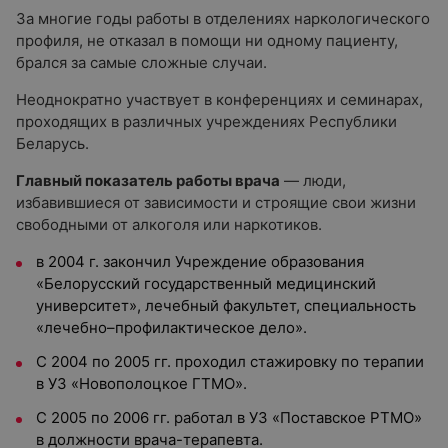
За многие годы работы в отделениях наркологического
профиля, не отказал в помощи ни одному пациенту,
брался за самые сложные случаи.
Неоднократно участвует в конференциях и семинарах,
проходящих в различных учреждениях Республики
Беларусь.
Главный показатель работы врача
— люди,
избавившиеся от зависимости и строящие свои жизни
свободными от алкоголя или наркотиков.
в 2004 г. закончил Учреждение образования
«Белорусский государственный медицинский
университет», лечебный факультет, специальность
«лечебно–профилактическое дело».
С 2004 по 2005 гг. проходил стажировку по терапии
в УЗ «Новополоцкое ГТМО».
С 2005 по 2006 гг. работал в УЗ «Поставское РТМО»
в должности врача-терапевта.